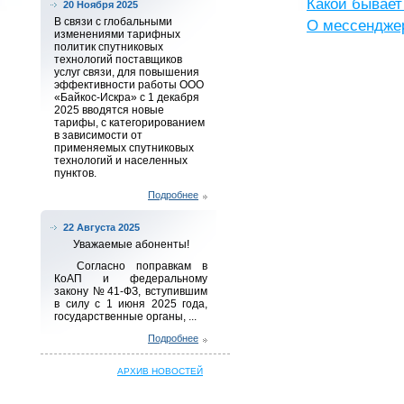
Какой бывает
20 Ноября 2025
В связи с глобальными
О мессенджер
изменениями тарифных
политик спутниковых
технологий поставщиков
услуг связи, для повышения
эффективности работы ООО
«Байкос-Искра» с 1 декабря
2025 вводятся новые
тарифы, с категорированием
в зависимости от
применяемых спутниковых
технологий и населенных
пунктов.
Подробнее
22 Августа 2025
Уважаемые абоненты!
Согласно поправкам в
КоАП и федеральному
закону № 41-ФЗ, вступившим
в силу с 1 июня 2025 года,
государственные органы, ...
Подробнее
АРХИВ НОВОСТЕЙ