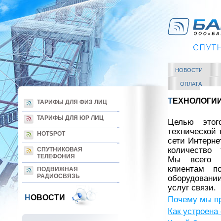
НОВОСТИ
ОПЛАТА
Т
ЕХНОЛОГИ
ТАРИФЫ ДЛЯ ФИЗ ЛИЦ
ТАРИФЫ ДЛЯ ЮР ЛИЦ
Целью этог
технической 
HOTSPOT
сети Интерне
количество 
СПУТНИКОВАЯ
ТЕЛЕФОНИЯ
Мы всего
клиентам 
ПОДВИЖНАЯ
РАДИОСВЯЗЬ
оборудовани
услуг связ
Н
ОВОСТИ
Почему мы п
Как устроена